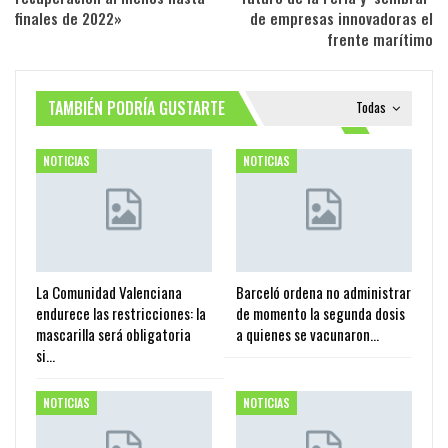
finales de 2022»
de empresas innovadoras el
frente marítimo
TAMBIÉN PODRÍA GUSTARTE
Todas
NOTICIAS
NOTICIAS
La Comunidad Valenciana
Barceló ordena no administrar
endurece las restricciones: la
de momento la segunda dosis
mascarilla será obligatoria
a quienes se vacunaron…
si…
NOTICIAS
NOTICIAS