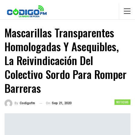
Mascarillas Transparentes
Homologadas Y Asequibles,
La Reivindicación Del
Colectivo Sordo Para Romper
Barreras
NOTICIAS
On
Sep 21, 2020
By
Codigofm