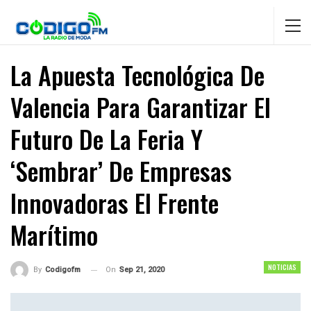
La Apuesta Tecnológica De
Valencia Para Garantizar El
Futuro De La Feria Y
‘sembrar’ De Empresas
Innovadoras El Frente
Marítimo
NOTICIAS
On
Sep 21, 2020
By
Codigofm