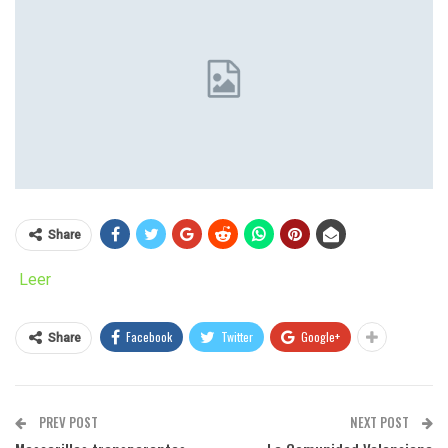
Share
Leer
Facebook
Twitter
Google+
Share
PREV POST
NEXT POST