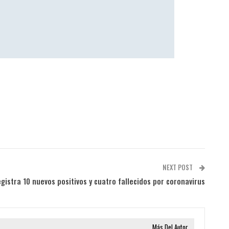
NEXT POST
istra 10 nuevos positivos y cuatro fallecidos por coronavirus
Más Del Autor