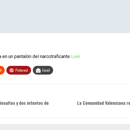
 en un pantalón del narcotraficante
Leer
t
Pinterest
Email
 insultos y dos intentos de
La Comunidad Valenciana reg