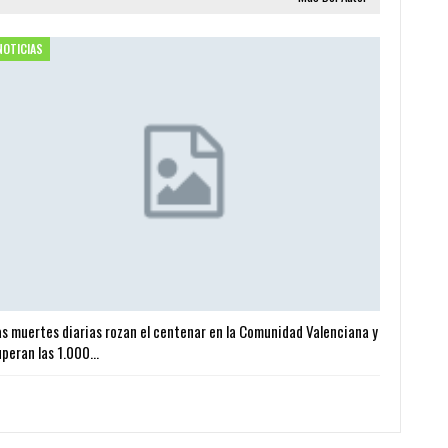
NOTICIAS
as muertes diarias rozan el centenar en la Comunidad Valenciana y
uperan las 1.000…