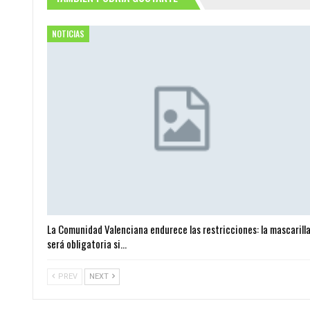
NOTICIAS
La Comunidad Valenciana endurece las restricciones: la mascarill
será obligatoria si…
PREV
NEXT