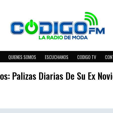
QUIENES SOMOS
ESCUCHANOS
CODIGO TV
CON
os: Palizas Diarias De Su Ex Novi