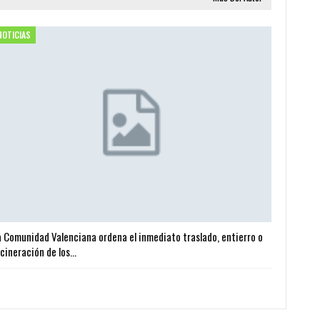
NOTICIAS
a Comunidad Valenciana ordena el inmediato traslado, entierro o
ncineración de los…