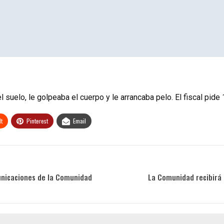
 suelo, le golpeaba el cuerpo y le arrancaba pelo. El fiscal pide
t
Pinterest
Email
municaciones de la Comunidad
La Comunidad recibirá 1