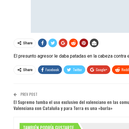
Share
El presunto agresor le daba patadas en la cabeza contra el
Facebook
Twitter
Google+
ReddI
Share
PREV POST
El Supremo tumba el uso exclusivo del valenciano en las co
Valenciana con Cataluña y para Torra es una «burla»
TAMBIÉN PODRÍA GUSTARTE