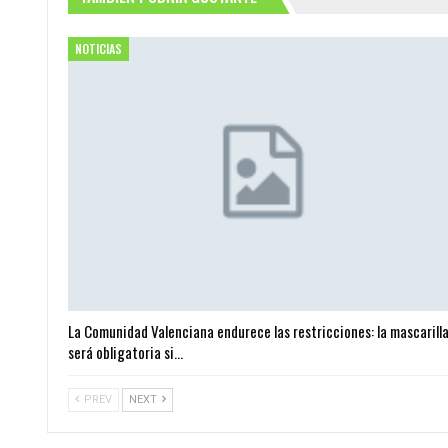
NOTICIAS
La Comunidad Valenciana endurece las restricciones: la mascarill
será obligatoria si…
PREV
NEXT