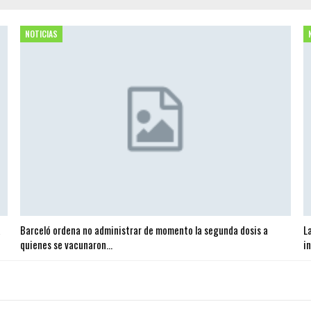
NOTICIAS
a
Barceló ordena no administrar de momento la segunda dosis a
L
quienes se vacunaron…
i