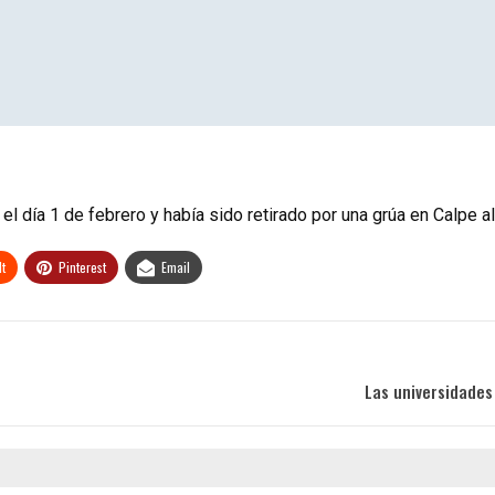
e el día 1 de febrero y había sido retirado por una grúa en Calpe
t
Pinterest
Email
Las universidades