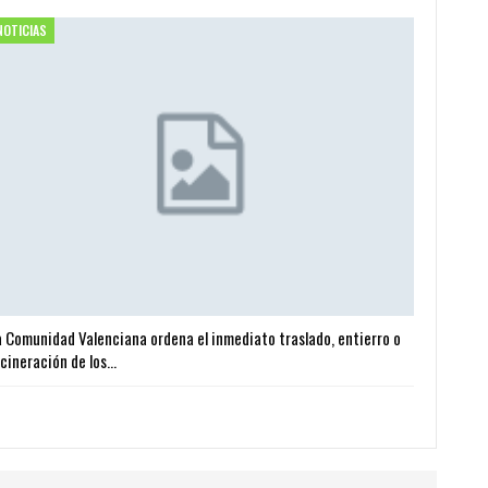
NOTICIAS
a Comunidad Valenciana ordena el inmediato traslado, entierro o
ncineración de los…