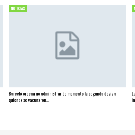
NOTICIAS
a
Barceló ordena no administrar de momento la segunda dosis a
L
quienes se vacunaron…
i