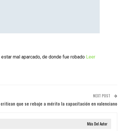
 al estar mal aparcado, de donde fue robado
Leer
NEXT POST
 critican que se rebaje a mérito la capacitación en valenciano
Más Del Autor