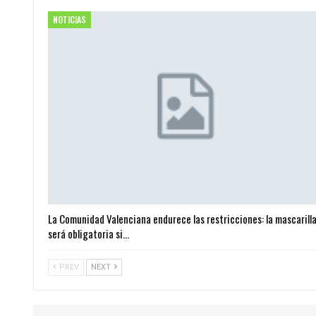
NOTICIAS
La Comunidad Valenciana endurece las restricciones: la mascarill
será obligatoria si…
PREV
NEXT