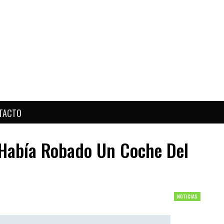
TACTO
 Había Robado Un Coche Del
NOTICIAS