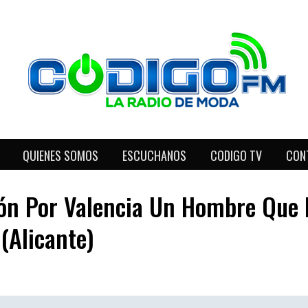
QUIENES SOMOS
ESCUCHANOS
CODIGO TV
CON
ión Por Valencia Un Hombre Que
(Alicante)