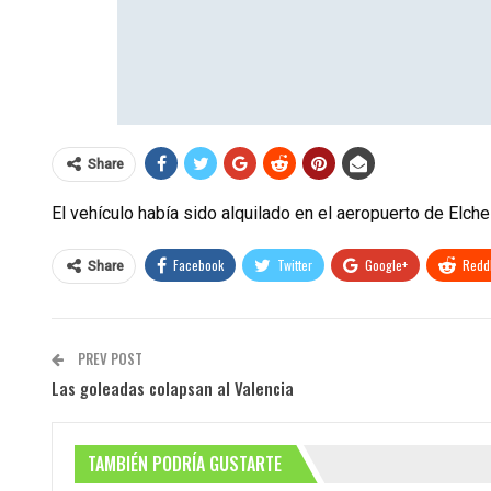
Share
El vehículo había sido alquilado en el aeropuerto de Elch
Facebook
Twitter
Google+
ReddI
Share
PREV POST
Las goleadas colapsan al Valencia
TAMBIÉN PODRÍA GUSTARTE