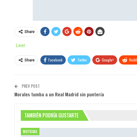
Share
Leer
Facebook
Twitter
Google+
ReddI
Share
PREV POST
Morales tumba a un Real Madrid sin puntería
TAMBIÉN PODRÍA GUSTARTE
NOTICIAS