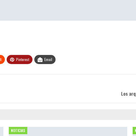
t
Pinterest
Email
Los arq
NOTICIAS