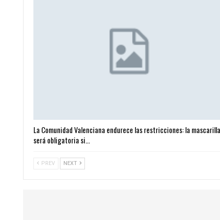
La Comunidad Valenciana endurece las restricciones: la mascarill
será obligatoria si…
PREV
NEXT