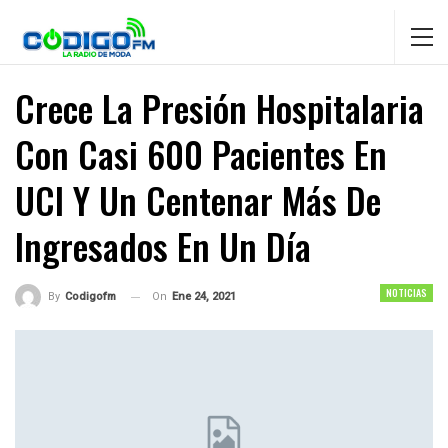
Crece La Presión Hospitalaria
Con Casi 600 Pacientes En
UCI Y Un Centenar Más De
Ingresados En Un Día
NOTICIAS
On
Ene 24, 2021
By
Codigofm