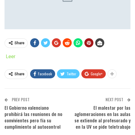
Share
Leer
Facebook
Twitter
Google+
Share
PREV POST
NEXT POST
El Gobierno valenciano
El malestar por las
prohibirá las reuniones de no
aglomeraciones en las aulas
convivientes pero fía su
se extiende al profesorado y
cumplimiento al autocontrol
en la UV se pide teletrabajo