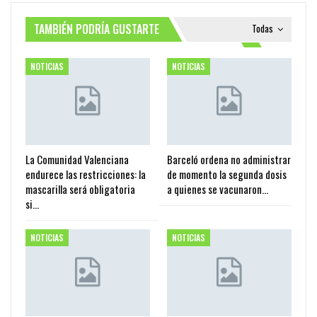
TAMBIÉN PODRÍA GUSTARTE
Todas
NOTICIAS
NOTICIAS
La Comunidad Valenciana
Barceló ordena no administrar
endurece las restricciones: la
de momento la segunda dosis
mascarilla será obligatoria
a quienes se vacunaron…
si…
NOTICIAS
NOTICIAS