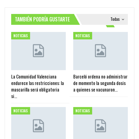
TAMBIÉN PODRÍA GUSTARTE
Todas
NOTICIAS
NOTICIAS
La Comunidad Valenciana
Barceló ordena no administrar
endurece las restricciones: la
de momento la segunda dosis
mascarilla será obligatoria
a quienes se vacunaron…
si…
NOTICIAS
NOTICIAS