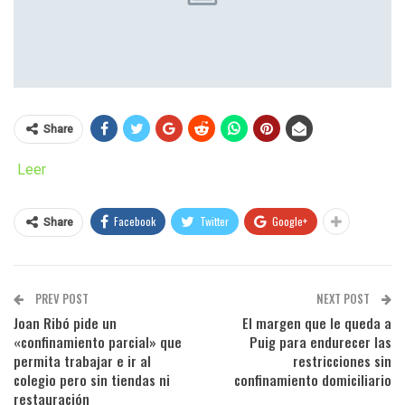
Share
Leer
Facebook
Twitter
Google+
Share
PREV POST
NEXT POST
Joan Ribó pide un
El margen que le queda a
«confinamiento parcial» que
Puig para endurecer las
permita trabajar e ir al
restricciones sin
colegio pero sin tiendas ni
confinamiento domiciliario
restauración