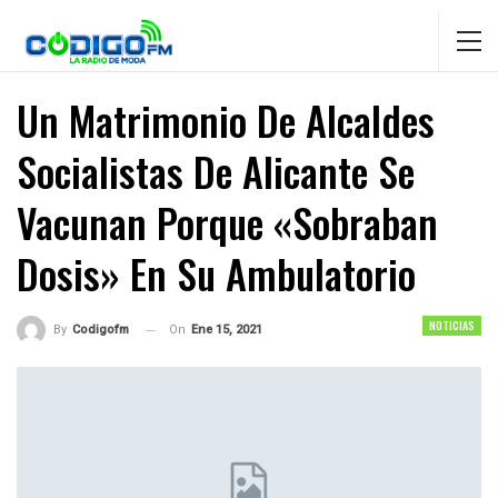
Un Matrimonio De Alcaldes
Socialistas De Alicante Se
Vacunan Porque «sobraban
Dosis» En Su Ambulatorio
NOTICIAS
On
Ene 15, 2021
By
Codigofm