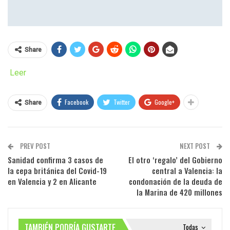
Share
Leer
Facebook
Twitter
Google+
Share
PREV POST
NEXT POST
Sanidad confirma 3 casos de
El otro ‘regalo’ del Gobierno
la cepa británica del Covid-19
central a Valencia: la
en Valencia y 2 en Alicante
condonación de la deuda de
la Marina de 420 millones
TAMBIÉN PODRÍA GUSTARTE
Todas