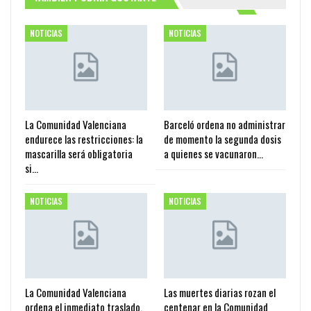
NOTICIAS
NOTICIAS
La Comunidad Valenciana
Barceló ordena no administrar
endurece las restricciones: la
de momento la segunda dosis
mascarilla será obligatoria
a quienes se vacunaron…
si…
NOTICIAS
NOTICIAS
La Comunidad Valenciana
Las muertes diarias rozan el
ordena el inmediato traslado,
centenar en la Comunidad