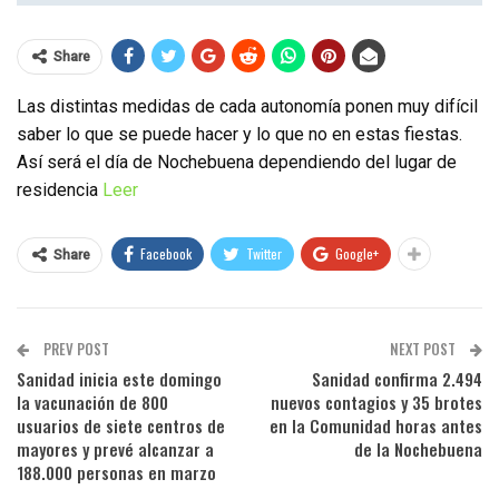
Share
Las distintas medidas de cada autonomía ponen muy difícil
saber lo que se puede hacer y lo que no en estas fiestas.
Así será el día de Nochebuena dependiendo del lugar de
residencia
Leer
Facebook
Twitter
Google+
Share
PREV POST
NEXT POST
Sanidad inicia este domingo
Sanidad confirma 2.494
la vacunación de 800
nuevos contagios y 35 brotes
usuarios de siete centros de
en la Comunidad horas antes
mayores y prevé alcanzar a
de la Nochebuena
188.000 personas en marzo