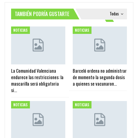
TAMBIÉN PODRÍA GUSTARTE
Todas
NOTICIAS
NOTICIAS
La Comunidad Valenciana
Barceló ordena no administrar
endurece las restricciones: la
de momento la segunda dosis
mascarilla será obligatoria
a quienes se vacunaron…
si…
NOTICIAS
NOTICIAS