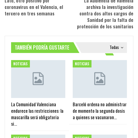
Lato, otro positivo por
La Audiencia de Valencia
coronavirus en el Valencia, el
archiva la investigación
tercero en tres semanas
contra dos altos cargos de
Sanidad por la falta de
protección de los sanitarios
TAMBIÉN PODRÍA GUSTARTE
Todas
NOTICIAS
NOTICIAS
La Comunidad Valenciana
Barceló ordena no administrar
endurece las restricciones: la
de momento la segunda dosis
mascarilla será obligatoria
a quienes se vacunaron…
si…