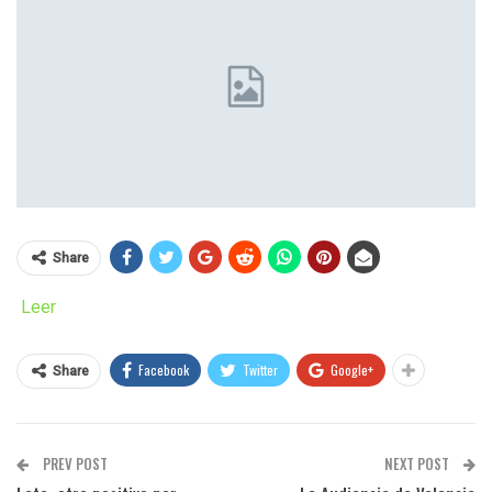
Share
Leer
Facebook
Twitter
Google+
Share
PREV POST
NEXT POST