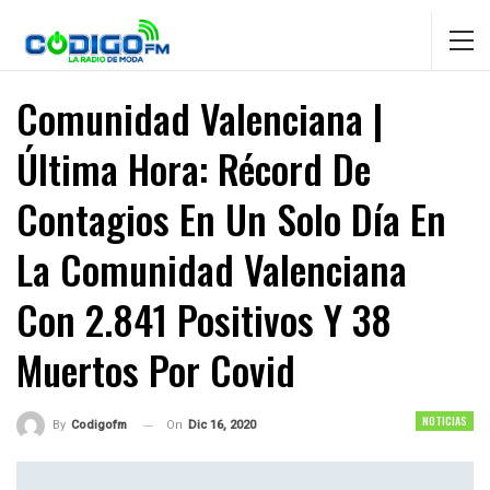
Comunidad Valenciana |
Última Hora: Récord De
Contagios En Un Solo Día En
La Comunidad Valenciana
Con 2.841 Positivos Y 38
Muertos Por Covid
NOTICIAS
On
Dic 16, 2020
By
Codigofm