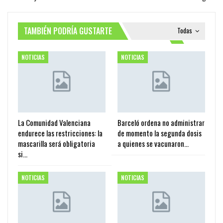
TAMBIÉN PODRÍA GUSTARTE
Todas
NOTICIAS
NOTICIAS
La Comunidad Valenciana
Barceló ordena no administrar
endurece las restricciones: la
de momento la segunda dosis
mascarilla será obligatoria
a quienes se vacunaron…
si…
NOTICIAS
NOTICIAS