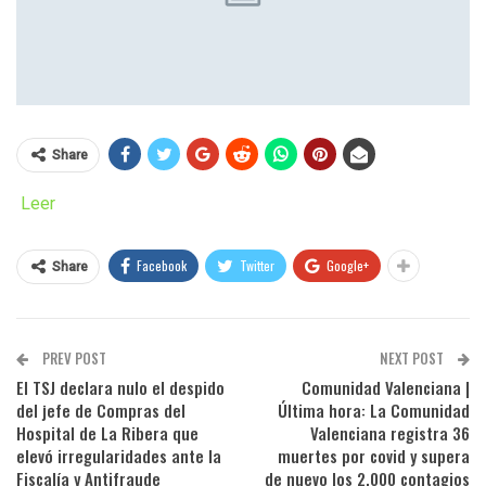
Share
Leer
Facebook
Twitter
Google+
Share
PREV POST
NEXT POST
El TSJ declara nulo el despido
Comunidad Valenciana |
del jefe de Compras del
Última hora: La Comunidad
Hospital de La Ribera que
Valenciana registra 36
elevó irregularidades ante la
muertes por covid y supera
Fiscalía y Antifraude
de nuevo los 2.000 contagios