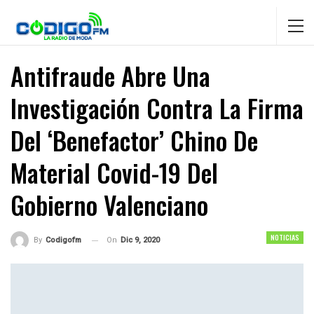
Antifraude Abre Una
Investigación Contra La Firma
Del ‘benefactor’ Chino De
Material Covid-19 Del
Gobierno Valenciano
NOTICIAS
On
Dic 9, 2020
By
Codigofm