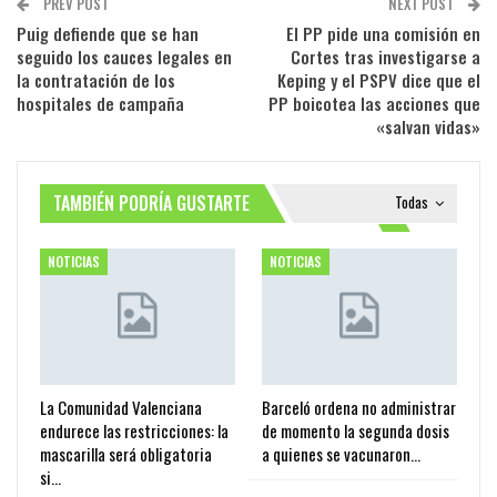
PREV POST
NEXT POST
Puig defiende que se han
El PP pide una comisión en
seguido los cauces legales en
Cortes tras investigarse a
la contratación de los
Keping y el PSPV dice que el
hospitales de campaña
PP boicotea las acciones que
«salvan vidas»
TAMBIÉN PODRÍA GUSTARTE
Todas
NOTICIAS
NOTICIAS
La Comunidad Valenciana
Barceló ordena no administrar
endurece las restricciones: la
de momento la segunda dosis
mascarilla será obligatoria
a quienes se vacunaron…
si…