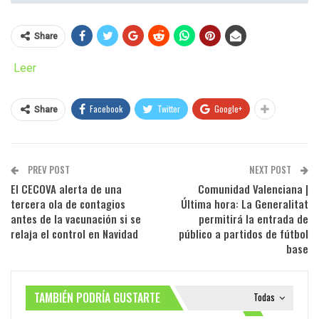
Share
Leer
Facebook
Twitter
Google+
Share
PREV POST
NEXT POST
El CECOVA alerta de una
Comunidad Valenciana |
tercera ola de contagios
Última hora: La Generalitat
antes de la vacunación si se
permitirá la entrada de
relaja el control en Navidad
público a partidos de fútbol
base
TAMBIÉN PODRÍA GUSTARTE
Todas