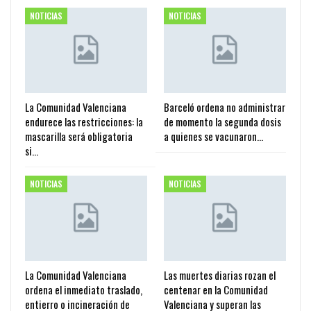
NOTICIAS
NOTICIAS
La Comunidad Valenciana
Barceló ordena no administrar
endurece las restricciones: la
de momento la segunda dosis
mascarilla será obligatoria
a quienes se vacunaron…
si…
NOTICIAS
NOTICIAS
La Comunidad Valenciana
Las muertes diarias rozan el
ordena el inmediato traslado,
centenar en la Comunidad
entierro o incineración de
Valenciana y superan las