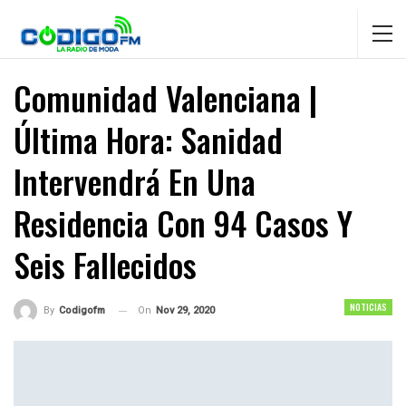
Comunidad Valenciana |
Última Hora: Sanidad
Intervendrá En Una
Residencia Con 94 Casos Y
Seis Fallecidos
NOTICIAS
On
Nov 29, 2020
By
Codigofm