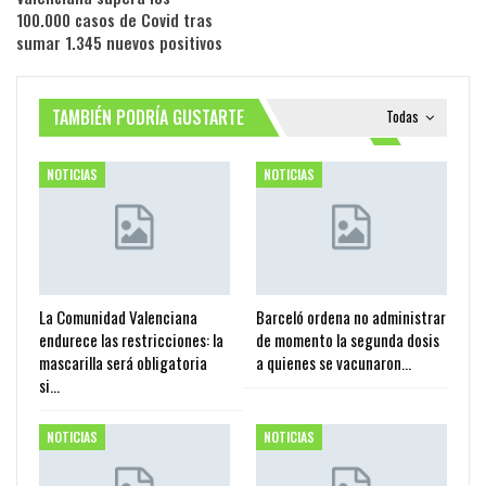
100.000 casos de Covid tras
sumar 1.345 nuevos positivos
TAMBIÉN PODRÍA GUSTARTE
Todas
NOTICIAS
NOTICIAS
La Comunidad Valenciana
Barceló ordena no administrar
endurece las restricciones: la
de momento la segunda dosis
mascarilla será obligatoria
a quienes se vacunaron…
si…
NOTICIAS
NOTICIAS