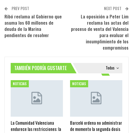
PREV POST
NEXT POST
Ribó reclama al Gobierno que
La oposición a Peter Lim
asuma los 60 millones de
reclama las actas del
deuda de la Marina
proceso de venta del Valencia
pendientes de resolver
para evaluar el
incumplimiento de los
compromisos
TAMBIÉN PODRÍA GUSTARTE
Todas
NOTICIAS
NOTICIAS
La Comunidad Valenciana
Barceló ordena no administrar
endurece las restricciones: la
de momento la segunda dosis