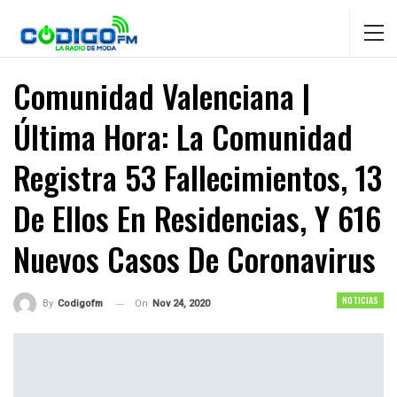
Comunidad Valenciana |
Última Hora: La Comunidad
Registra 53 Fallecimientos, 13
De Ellos En Residencias, Y 616
Nuevos Casos De Coronavirus
NOTICIAS
On
Nov 24, 2020
By
Codigofm