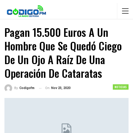
Pagan 15.500 Euros A Un
Hombre Que Se Quedó Ciego
De Un Ojo A Raíz De Una
Operación De Cataratas
NOTICIAS
On
Nov 23, 2020
By
Codigofm