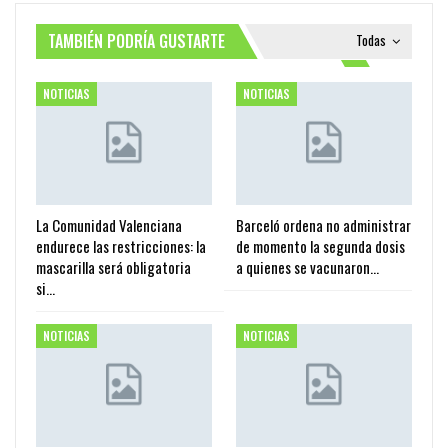
TAMBIÉN PODRÍA GUSTARTE
Todas
NOTICIAS
NOTICIAS
La Comunidad Valenciana
Barceló ordena no administrar
endurece las restricciones: la
de momento la segunda dosis
mascarilla será obligatoria
a quienes se vacunaron…
si…
NOTICIAS
NOTICIAS