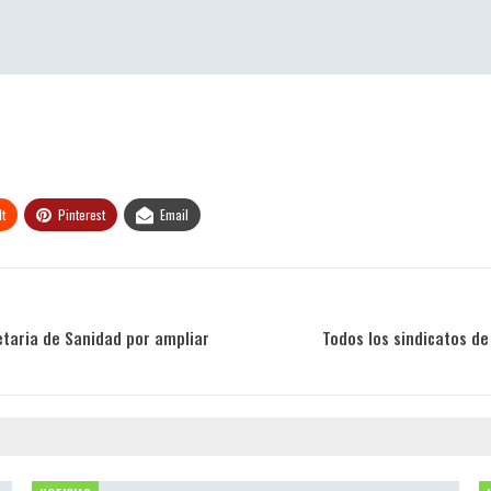
t
Pinterest
Email
etaria de Sanidad por ampliar
Todos los sindicatos de