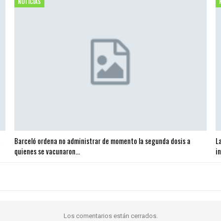
NOTICIAS
a
Barceló ordena no administrar de momento la segunda dosis a
L
quienes se vacunaron…
i
Los comentarios están cerrados.