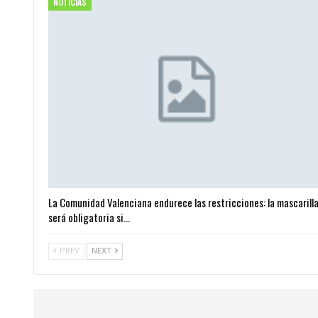
NOTICIAS
La Comunidad Valenciana endurece las restricciones: la mascarill
será obligatoria si…
PREV
NEXT