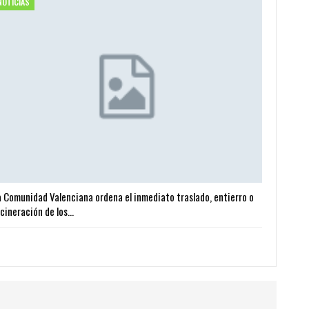
NOTICIAS
a Comunidad Valenciana ordena el inmediato traslado, entierro o
ncineración de los…