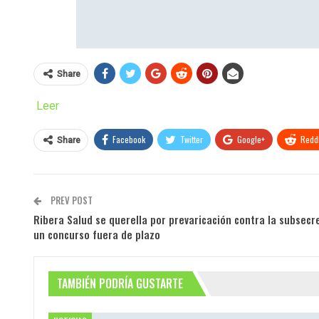
Share
Leer
Facebook
Twitter
Google+
ReddI
Share
PREV POST
Ribera Salud se querella por prevaricación contra la subsecr
un concurso fuera de plazo
TAMBIÉN PODRÍA GUSTARTE