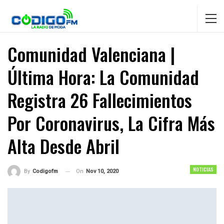
Comunidad Valenciana |
Última Hora: La Comunidad
Registra 26 Fallecimientos
Por Coronavirus, La Cifra Más
Alta Desde Abril
NOTICIAS
On
Nov 10, 2020
By
Codigofm