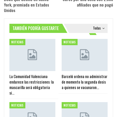
York, premiada en Estados
afiliados que no pagó
Unidos
TAMBIÉN PODRÍA GUSTARTE
Todas
NOTICIAS
NOTICIAS
La Comunidad Valenciana
Barceló ordena no administrar
endurece las restricciones: la
de momento la segunda dosis
mascarilla será obligatoria
a quienes se vacunaron…
si…
NOTICIAS
NOTICIAS