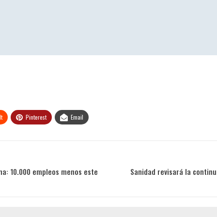
t
Pinterest
Email
ana: 10.000 empleos menos este
Sanidad revisará la continu