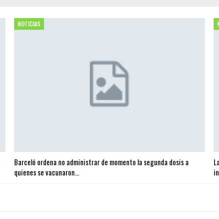
NOTICIAS
a
Barceló ordena no administrar de momento la segunda dosis a
L
quienes se vacunaron…
i