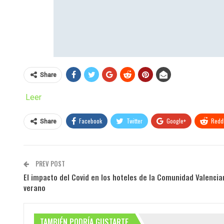
Share
Leer
Facebook
Twitter
Google+
ReddI
Share
PREV POST
El impacto del Covid en los hoteles de la Comunidad Valenci
verano
TAMBIÉN PODRÍA GUSTARTE