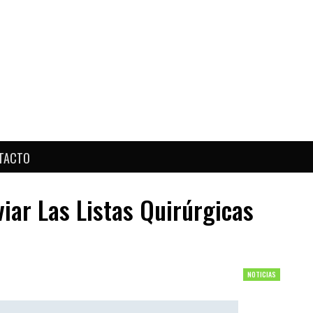
TACTO
iar Las Listas Quirúrgicas
NOTICIAS