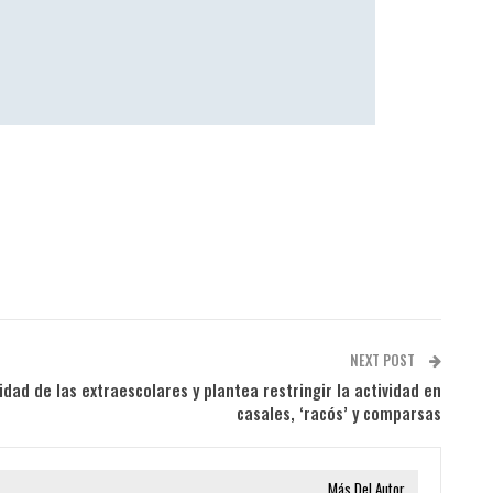
NEXT POST
idad de las extraescolares y plantea restringir la actividad en
casales, ‘racós’ y comparsas
Más Del Autor