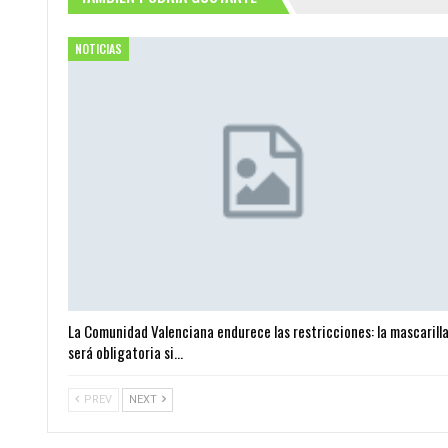
NOTICIAS
La Comunidad Valenciana endurece las restricciones: la mascarill
será obligatoria si…
PREV
NEXT