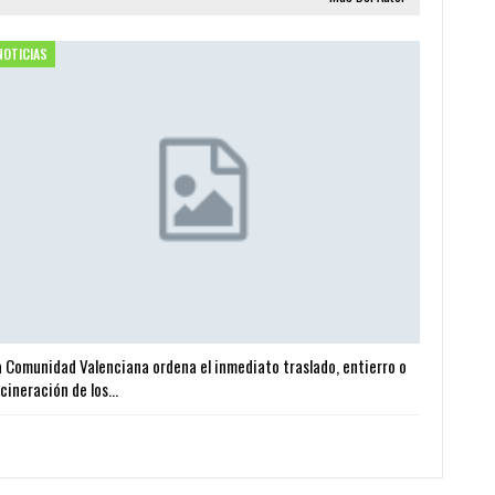
NOTICIAS
a Comunidad Valenciana ordena el inmediato traslado, entierro o
ncineración de los…