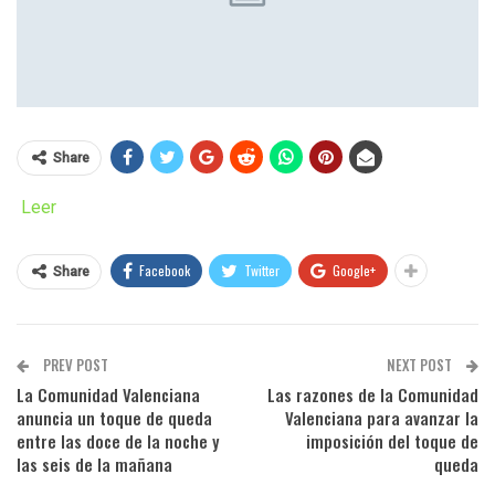
Share
Leer
Facebook
Twitter
Google+
Share
PREV POST
NEXT POST
La Comunidad Valenciana
Las razones de la Comunidad
anuncia un toque de queda
Valenciana para avanzar la
entre las doce de la noche y
imposición del toque de
las seis de la mañana
queda