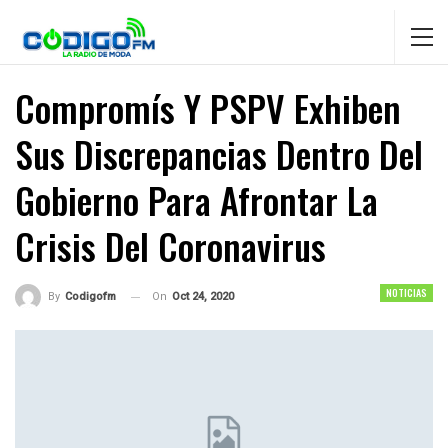
Compromís Y PSPV Exhiben
Sus Discrepancias Dentro Del
Gobierno Para Afrontar La
Crisis Del Coronavirus
NOTICIAS
On
Oct 24, 2020
By
Codigofm