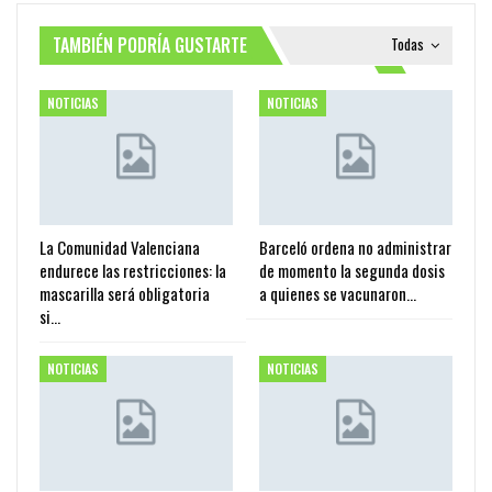
TAMBIÉN PODRÍA GUSTARTE
Todas
NOTICIAS
NOTICIAS
La Comunidad Valenciana
Barceló ordena no administrar
endurece las restricciones: la
de momento la segunda dosis
mascarilla será obligatoria
a quienes se vacunaron…
si…
NOTICIAS
NOTICIAS