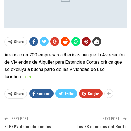
Share
Arranca con 700 empresas adheridas aunque la Asociación
de Viviendas de Alquiler para Estancias Cortas critica que
se excluya a buena parte de las viviendas de uso
turístico
Leer
Facebook
Twitter
Google+
Share
PREV POST
NEXT POST
El PSPV defiende que los
Los 38 anuncios del Rialto