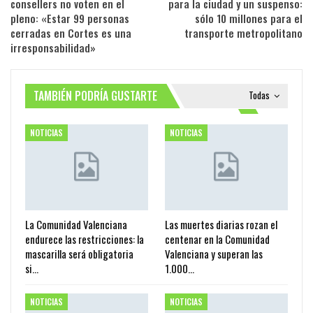
consellers no voten en el
para la ciudad y un suspenso:
pleno: «Estar 99 personas
sólo 10 millones para el
cerradas en Cortes es una
transporte metropolitano
irresponsabilidad»
TAMBIÉN PODRÍA GUSTARTE
Todas
NOTICIAS
NOTICIAS
La Comunidad Valenciana
Las muertes diarias rozan el
endurece las restricciones: la
centenar en la Comunidad
mascarilla será obligatoria
Valenciana y superan las
si…
1.000…
NOTICIAS
NOTICIAS