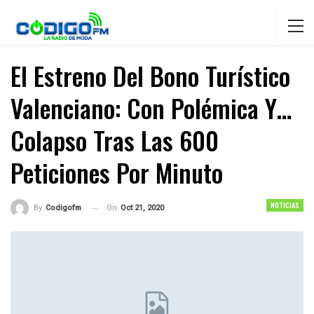
El Estreno Del Bono Turístico
Valenciano: Con Polémica Y…
Colapso Tras Las 600
Peticiones Por Minuto
NOTICIAS
On
Oct 21, 2020
By
Codigofm