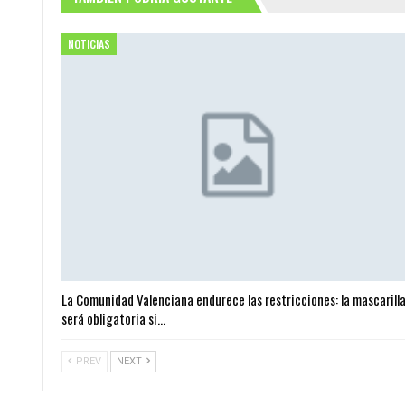
NOTICIAS
La Comunidad Valenciana endurece las restricciones: la mascarill
será obligatoria si…
PREV
NEXT