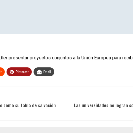
adler presentar proyectos conjuntos a la Unión Europea para recib
t
Pinterest
Email
o como su tabla de salvación
Las universidades no logran c