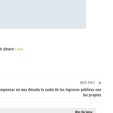
ir dinero
Leer
NEXT POST
ompensar en una década la caída de los ingresos públicos con
los propios
Más Del Autor