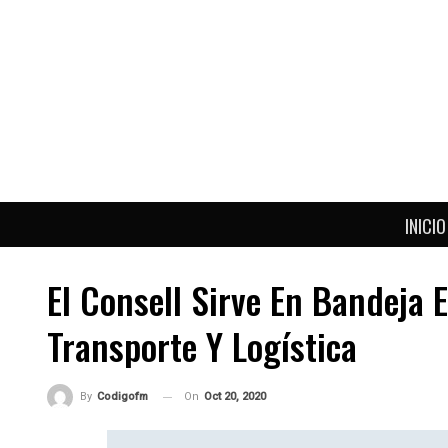
INICIO
El Consell Sirve En Bandeja
Transporte Y Logística
On
Oct 20, 2020
By
Codigofm