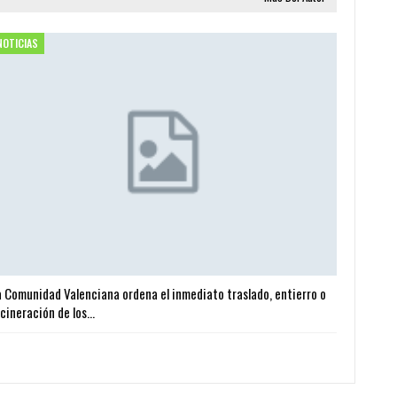
NOTICIAS
a Comunidad Valenciana ordena el inmediato traslado, entierro o
ncineración de los…