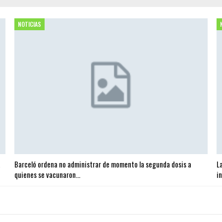
NOTICIAS
a
Barceló ordena no administrar de momento la segunda dosis a
L
quienes se vacunaron…
i