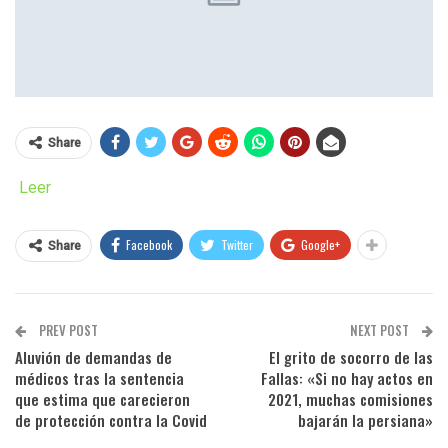
Share
Leer
Facebook
Twitter
Google+
Share
PREV POST
NEXT POST
Aluvión de demandas de
El grito de socorro de las
médicos tras la sentencia
Fallas: «Si no hay actos en
que estima que carecieron
2021, muchas comisiones
de protección contra la Covid
bajarán la persiana»