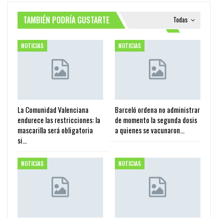
TAMBIÉN PODRÍA GUSTARTE
Todas
NOTICIAS
NOTICIAS
La Comunidad Valenciana
Barceló ordena no administrar
endurece las restricciones: la
de momento la segunda dosis
mascarilla será obligatoria
a quienes se vacunaron…
si…
NOTICIAS
NOTICIAS