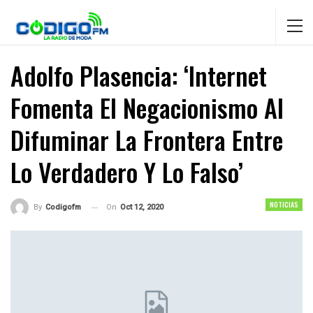
Adolfo Plasencia: ‘Internet
Fomenta El Negacionismo Al
Difuminar La Frontera Entre
Lo Verdadero Y Lo Falso’
NOTICIAS
On
Oct 12, 2020
By
Codigofm