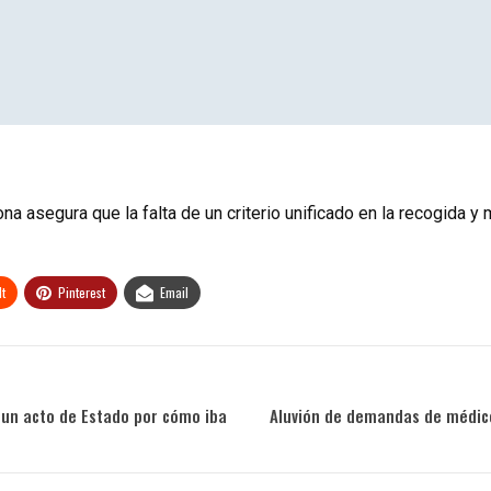
a asegura que la falta de un criterio unificado en la recogida y 
t
Pinterest
Email
e un acto de Estado por cómo iba
Aluvión de demandas de médico