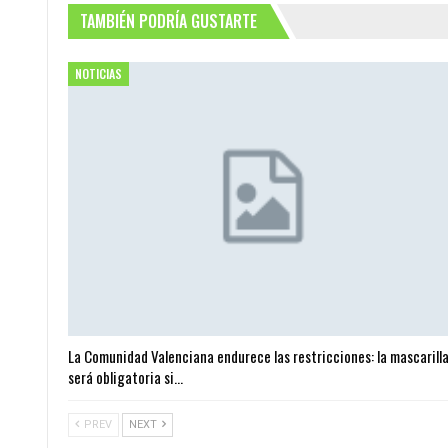
TAMBIÉN PODRÍA GUSTARTE
NOTICIAS
La Comunidad Valenciana endurece las restricciones: la mascarill
será obligatoria si…
PREV
NEXT