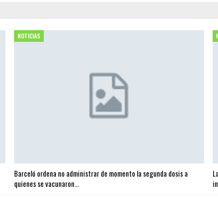
NOTICIAS
a
Barceló ordena no administrar de momento la segunda dosis a
L
quienes se vacunaron…
i