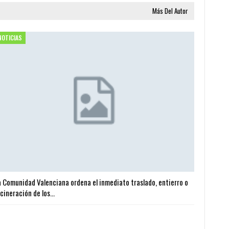
Más Del Autor
NOTICIAS
a Comunidad Valenciana ordena el inmediato traslado, entierro o
ncineración de los…