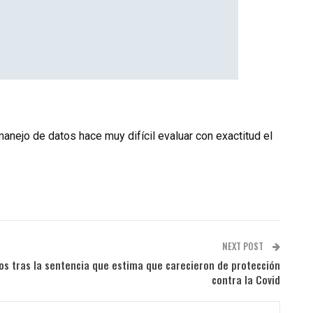
manejo de datos hace muy difícil evaluar con exactitud el
NEXT POST
s tras la sentencia que estima que carecieron de protección
contra la Covid