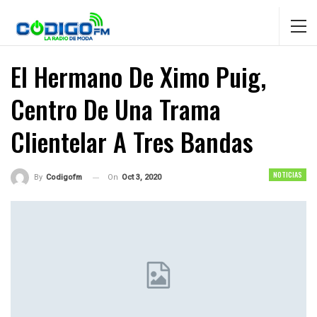
El Hermano De Ximo Puig,
Centro De Una Trama
Clientelar A Tres Bandas
NOTICIAS
On
Oct 3, 2020
By
Codigofm