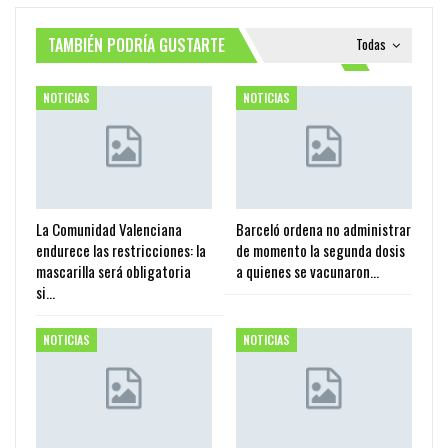
TAMBIÉN PODRÍA GUSTARTE
Todas
NOTICIAS
NOTICIAS
La Comunidad Valenciana
Barceló ordena no administrar
endurece las restricciones: la
de momento la segunda dosis
mascarilla será obligatoria
a quienes se vacunaron…
si…
NOTICIAS
NOTICIAS