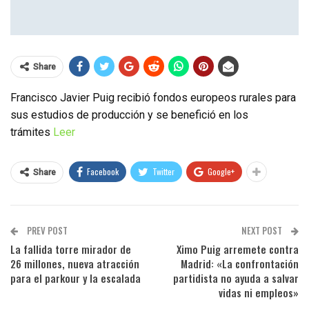
Share
Francisco Javier Puig recibió fondos europeos rurales para
sus estudios de producción y se benefició en los
trámites
Leer
Facebook
Twitter
Google+
Share
PREV POST
NEXT POST
La fallida torre mirador de
Ximo Puig arremete contra
26 millones, nueva atracción
Madrid: «La confrontación
para el parkour y la escalada
partidista no ayuda a salvar
vidas ni empleos»