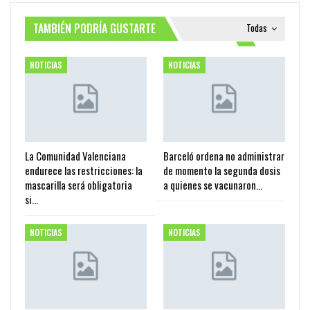
TAMBIÉN PODRÍA GUSTARTE
Todas
NOTICIAS
NOTICIAS
La Comunidad Valenciana
Barceló ordena no administrar
endurece las restricciones: la
de momento la segunda dosis
mascarilla será obligatoria
a quienes se vacunaron…
si…
NOTICIAS
NOTICIAS