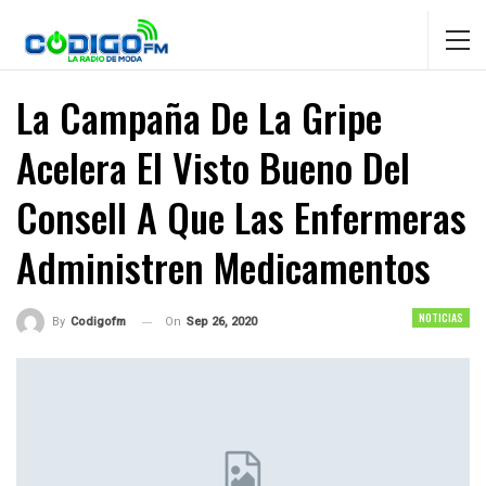
La Campaña De La Gripe
Acelera El Visto Bueno Del
Consell A Que Las Enfermeras
Administren Medicamentos
NOTICIAS
On
Sep 26, 2020
By
Codigofm