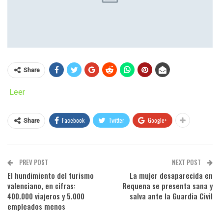
Share
Leer
Facebook
Twitter
Google+
Share
PREV POST
NEXT POST
El hundimiento del turismo
La mujer desaparecida en
valenciano, en cifras:
Requena se presenta sana y
400.000 viajeros y 5.000
salva ante la Guardia Civil
empleados menos