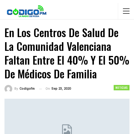
En Los Centros De Salud De
La Comunidad Valenciana
Faltan Entre El 40% Y El 50%
De Médicos De Familia
NOTICIAS
On
Sep 23, 2020
By
Codigofm