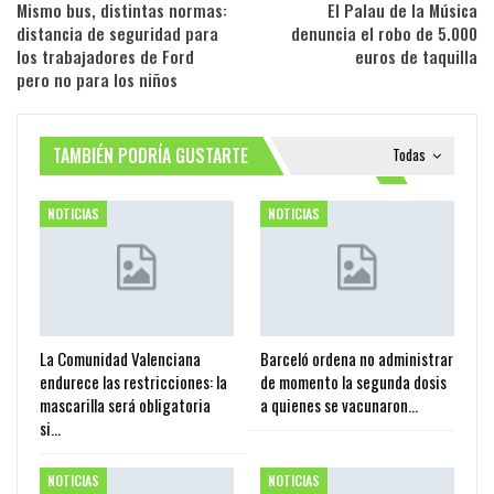
Mismo bus, distintas normas:
El Palau de la Música
distancia de seguridad para
denuncia el robo de 5.000
los trabajadores de Ford
euros de taquilla
pero no para los niños
TAMBIÉN PODRÍA GUSTARTE
Todas
NOTICIAS
NOTICIAS
La Comunidad Valenciana
Barceló ordena no administrar
endurece las restricciones: la
de momento la segunda dosis
mascarilla será obligatoria
a quienes se vacunaron…
si…
NOTICIAS
NOTICIAS