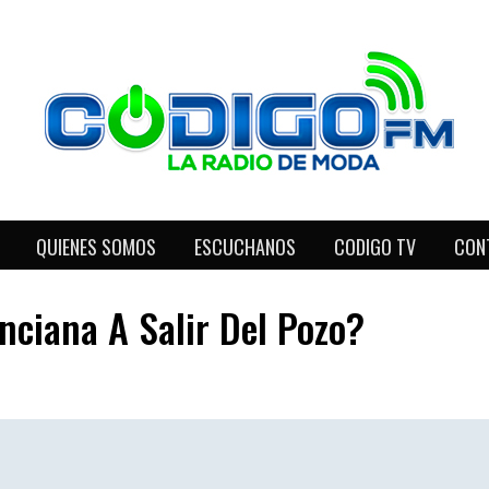
QUIENES SOMOS
ESCUCHANOS
CODIGO TV
CON
ciana A Salir Del Pozo?