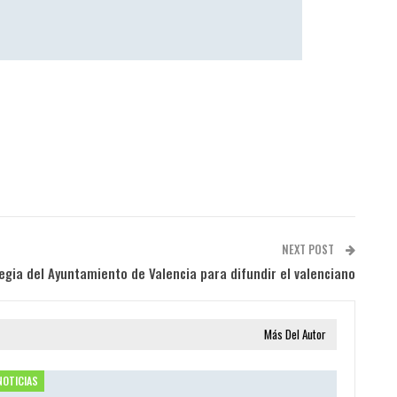
NEXT POST
tegia del Ayuntamiento de Valencia para difundir el valenciano
Más Del Autor
NOTICIAS