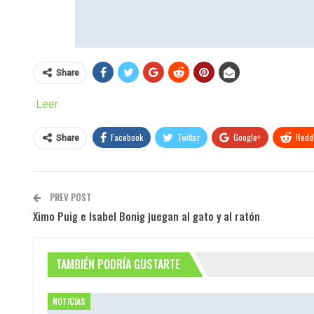
Share
Leer
Facebook
Twitter
Google+
ReddI
Share
PREV POST
Ximo Puig e Isabel Bonig juegan al gato y al ratón
TAMBIÉN PODRÍA GUSTARTE
NOTICIAS