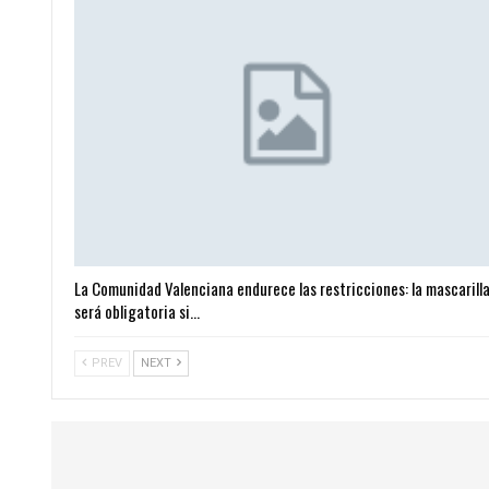
La Comunidad Valenciana endurece las restricciones: la mascarill
será obligatoria si…
PREV
NEXT