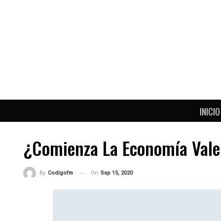
INICIO
¿Comienza La Economía Valen
On
Sep 15, 2020
By
Codigofm