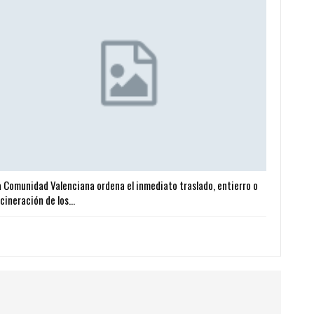
a Comunidad Valenciana ordena el inmediato traslado, entierro o
ncineración de los…