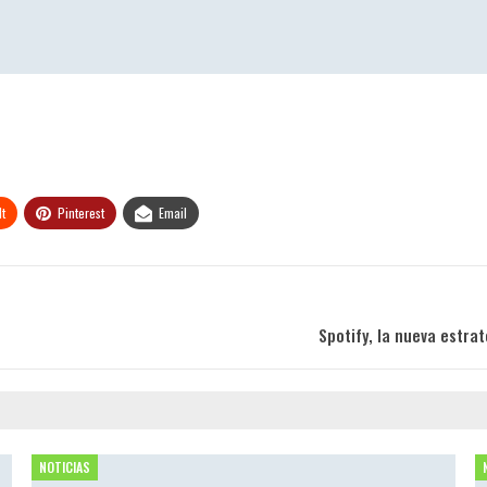
t
Pinterest
Email
Spotify, la nueva estra
NOTICIAS