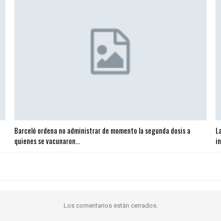
a
Barceló ordena no administrar de momento la segunda dosis a
L
quienes se vacunaron…
i
Los comentarios están cerrados.