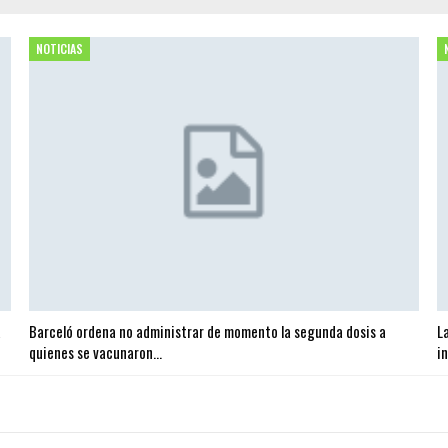
NOTICIAS
a
Barceló ordena no administrar de momento la segunda dosis a
L
quienes se vacunaron…
i