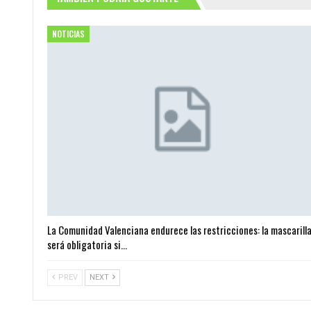
NOTICIAS
La Comunidad Valenciana endurece las restricciones: la mascarill
será obligatoria si…
PREV
NEXT