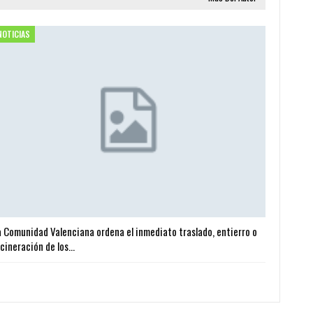
NOTICIAS
a Comunidad Valenciana ordena el inmediato traslado, entierro o
ncineración de los…