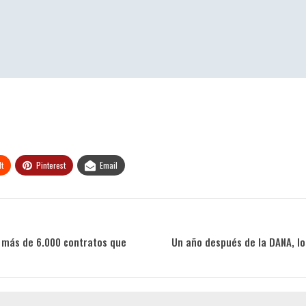
t
Pinterest
Email
s más de 6.000 contratos que
Un año después de la DANA, lo