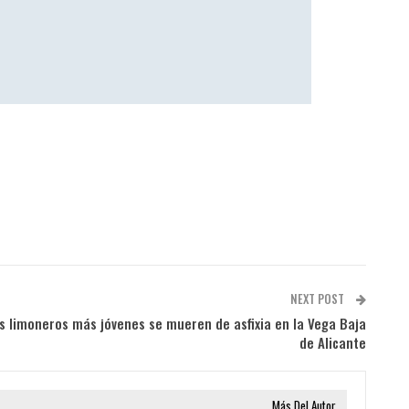
NEXT POST
s limoneros más jóvenes se mueren de asfixia en la Vega Baja
de Alicante
Más Del Autor