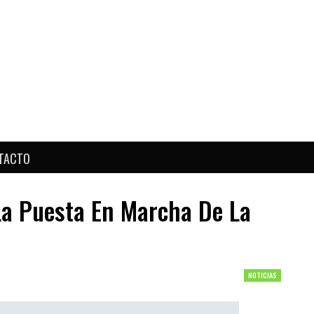
TACTO
La Puesta En Marcha De La
NOTICIAS