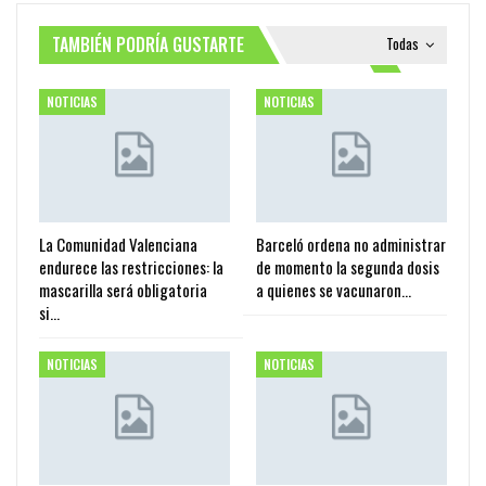
TAMBIÉN PODRÍA GUSTARTE
Todas
NOTICIAS
NOTICIAS
La Comunidad Valenciana
Barceló ordena no administrar
endurece las restricciones: la
de momento la segunda dosis
mascarilla será obligatoria
a quienes se vacunaron…
si…
NOTICIAS
NOTICIAS