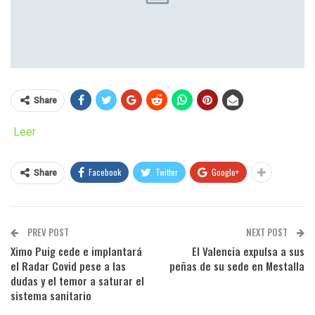
Share
Leer
Facebook
Twitter
Google+
Share
PREV POST
NEXT POST
Ximo Puig cede e implantará
El Valencia expulsa a sus
el Radar Covid pese a las
peñas de su sede en Mestalla
dudas y el temor a saturar el
sistema sanitario