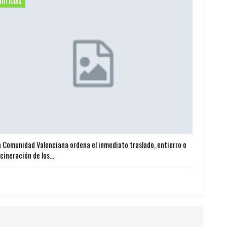
NOTICIAS
a Comunidad Valenciana ordena el inmediato traslado, entierro o
ncineración de los…