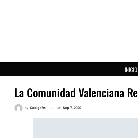
INICIO
La Comunidad Valenciana Re
On
Sep 7, 2020
By
Codigofm