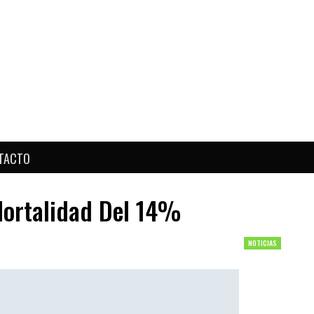
TACTO
Mortalidad Del 14%
NOTICIAS