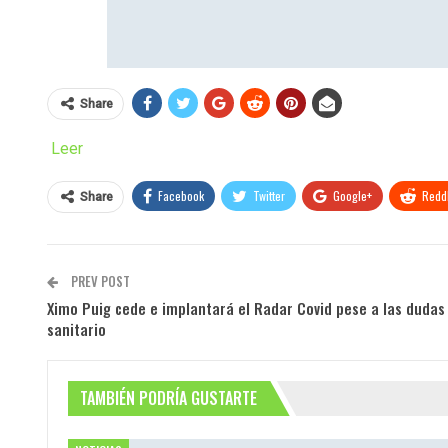
Share
Leer
Facebook
Twitter
Google+
ReddI
Share
PREV POST
Ximo Puig cede e implantará el Radar Covid pese a las dudas 
sanitario
TAMBIÉN PODRÍA GUSTARTE