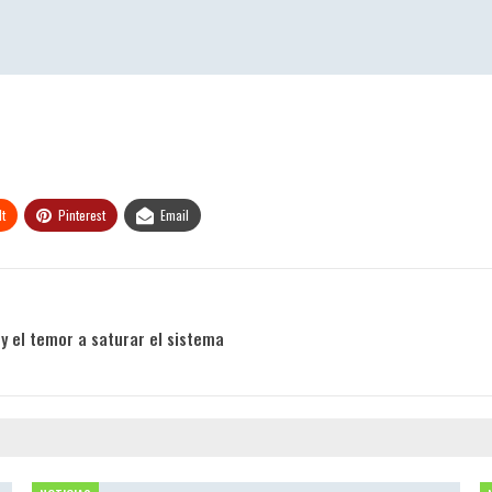
t
Pinterest
Email
y el temor a saturar el sistema