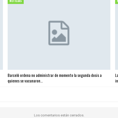
NOTICIAS
a
Barceló ordena no administrar de momento la segunda dosis a
L
quienes se vacunaron…
i
Los comentarios están cerrados.