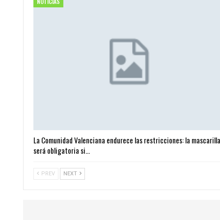
NOTICIAS
La Comunidad Valenciana endurece las restricciones: la mascarill
será obligatoria si…
PREV
NEXT