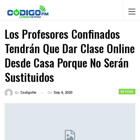
Los Profesores Confinados
Tendrán Que Dar Clase Online
Desde Casa Porque No Serán
Sustituidos
NOTICIAS
On
Sep 4, 2020
By
Codigofm