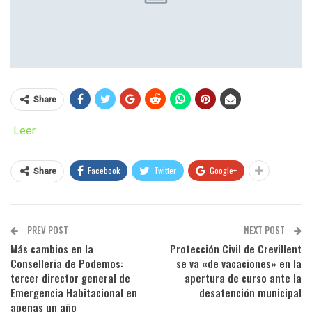
Share
Leer
Facebook
Twitter
Google+
Share
PREV POST
NEXT POST
Más cambios en la
Protección Civil de Crevillent
Conselleria de Podemos:
se va «de vacaciones» en la
tercer director general de
apertura de curso ante la
Emergencia Habitacional en
desatención municipal
apenas un año