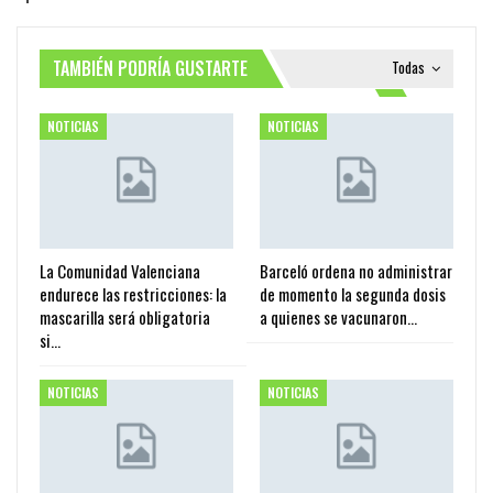
TAMBIÉN PODRÍA GUSTARTE
Todas
NOTICIAS
NOTICIAS
La Comunidad Valenciana
Barceló ordena no administrar
endurece las restricciones: la
de momento la segunda dosis
mascarilla será obligatoria
a quienes se vacunaron…
si…
NOTICIAS
NOTICIAS