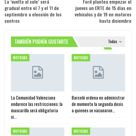
La ‘vuelta al cole’ será
Ford plantea empezar el
gradual entre el 7 y el 11 de
jueves un ERTE de 15 días en
septiembre a elección de los
vehículos y de 19 en motores
centros
hasta diciembre
TAMBIÉN PODRÍA GUSTARTE
Todas
NOTICIAS
NOTICIAS
La Comunidad Valenciana
Barceló ordena no administrar
endurece las restricciones: la
de momento la segunda dosis
mascarilla será obligatoria
a quienes se vacunaron…
si…
NOTICIAS
NOTICIAS