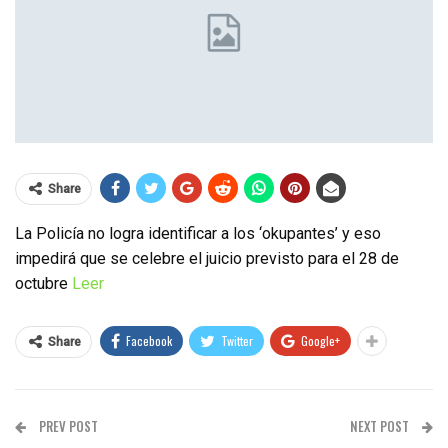
Share
La Policía no logra identificar a los ‘okupantes’ y eso
impedirá que se celebre el juicio previsto para el 28 de
octubre
Leer
Facebook
Twitter
Google+
Share
PREV POST
NEXT POST