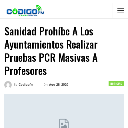
Sanidad Prohíbe A Los
Ayuntamientos Realizar
Pruebas PCR Masivas A
Profesores
NOTICIAS
On
Ago 28, 2020
By
Codigofm