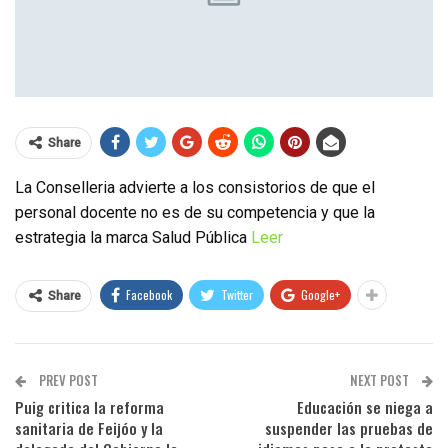
Share
La Conselleria advierte a los consistorios de que el
personal docente no es de su competencia y que la
estrategia la marca Salud Pública
Leer
Facebook
Twitter
Google+
Share
PREV POST
NEXT POST
Puig critica la reforma
Educación se niega a
sanitaria de Feijóo y la
suspender las pruebas de