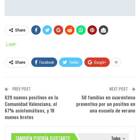
Share
Leer
Facebook
Twitter
Google+
Share
PREV POST
NEXT POST
629 nuevos positivos en la
50 familias en cuarentena
Comunidad Valenciana, el
preventiva por un positivo en
67% asintomáticos, y 18
una escuela de verano
nuevos brotes
TAMBIÉN PODRÍA GUSTARTE
Todas