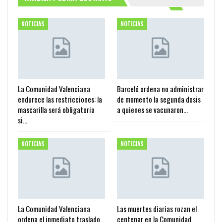
NOTICIAS
NOTICIAS
La Comunidad Valenciana
Barceló ordena no administrar
endurece las restricciones: la
de momento la segunda dosis
mascarilla será obligatoria
a quienes se vacunaron…
si…
NOTICIAS
NOTICIAS
La Comunidad Valenciana
Las muertes diarias rozan el
ordena el inmediato traslado,
centenar en la Comunidad