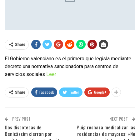
Share
El Gobierno valenciano es el primero que legisla mediante
decreto una normativa sancionadora para centros de
servicios sociales
Leer
Facebook
Twitter
Google+
Share
PREV POST
NEXT POST
Dos discotecas de
Puig rechaza medicalizar las
Benicàssim cierran por
residencias de mayores: «No