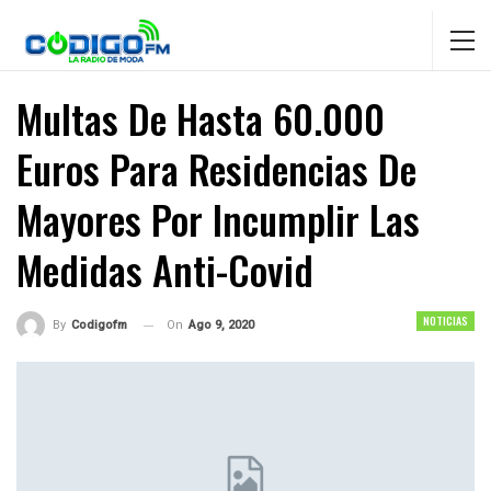
Multas De Hasta 60.000
Euros Para Residencias De
Mayores Por Incumplir Las
Medidas Anti-Covid
NOTICIAS
On
Ago 9, 2020
By
Codigofm