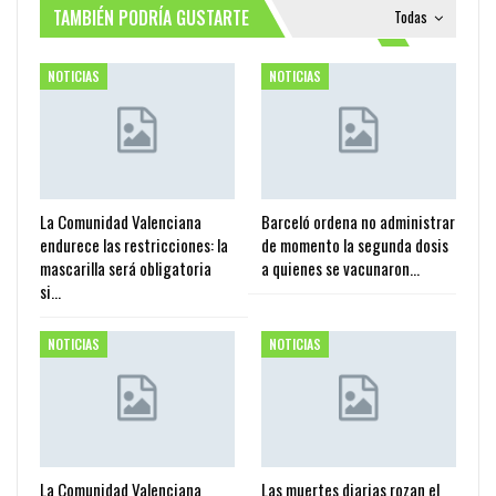
TAMBIÉN PODRÍA GUSTARTE
Todas
NOTICIAS
NOTICIAS
La Comunidad Valenciana
Barceló ordena no administrar
endurece las restricciones: la
de momento la segunda dosis
mascarilla será obligatoria
a quienes se vacunaron…
si…
NOTICIAS
NOTICIAS
La Comunidad Valenciana
Las muertes diarias rozan el