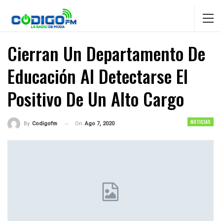
Cierran Un Departamento De
Educación Al Detectarse El
Positivo De Un Alto Cargo
NOTICIAS
On
Ago 7, 2020
By
Codigofm