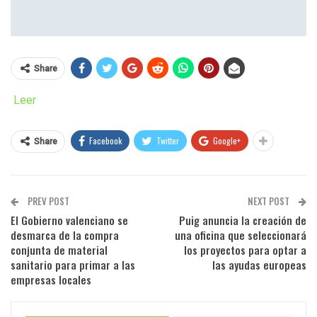
Share
Leer
Facebook
Twitter
Google+
Share
PREV POST
NEXT POST
El Gobierno valenciano se
Puig anuncia la creación de
desmarca de la compra
una oficina que seleccionará
conjunta de material
los proyectos para optar a
sanitario para primar a las
las ayudas europeas
empresas locales