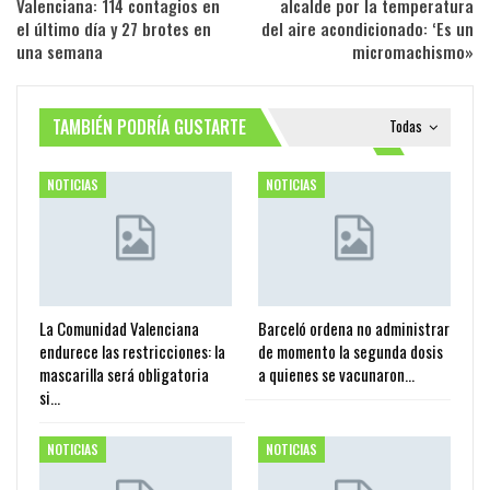
Valenciana: 114 contagios en
alcalde por la temperatura
el último día y 27 brotes en
del aire acondicionado: ‘Es un
una semana
micromachismo»
TAMBIÉN PODRÍA GUSTARTE
Todas
NOTICIAS
NOTICIAS
La Comunidad Valenciana
Barceló ordena no administrar
endurece las restricciones: la
de momento la segunda dosis
mascarilla será obligatoria
a quienes se vacunaron…
si…
NOTICIAS
NOTICIAS