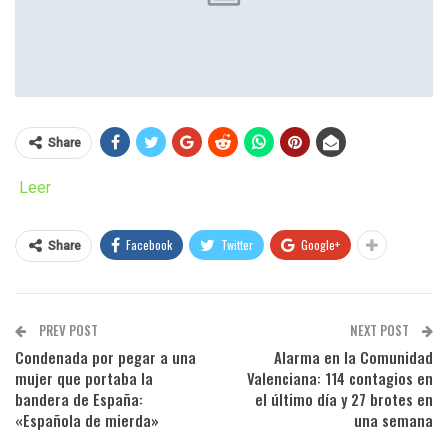
Share
Leer
Facebook
Twitter
Google+
Share
PREV POST
NEXT POST
Condenada por pegar a una
Alarma en la Comunidad
mujer que portaba la
Valenciana: 114 contagios en
bandera de España:
el último día y 27 brotes en
«Española de mierda»
una semana