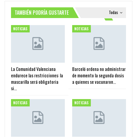
TAMBIÉN PODRÍA GUSTARTE
Todas
NOTICIAS
NOTICIAS
La Comunidad Valenciana
Barceló ordena no administrar
endurece las restricciones: la
de momento la segunda dosis
mascarilla será obligatoria
a quienes se vacunaron…
si…
NOTICIAS
NOTICIAS