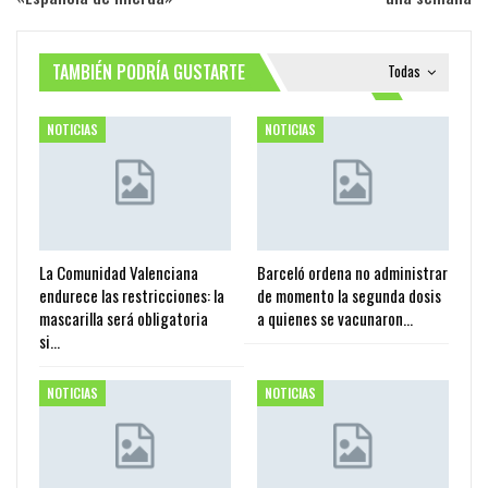
TAMBIÉN PODRÍA GUSTARTE
Todas
NOTICIAS
NOTICIAS
La Comunidad Valenciana
Barceló ordena no administrar
endurece las restricciones: la
de momento la segunda dosis
mascarilla será obligatoria
a quienes se vacunaron…
si…
NOTICIAS
NOTICIAS