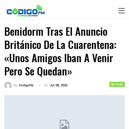
Benidorm Tras El Anuncio
Británico De La Cuarentena:
«Unos Amigos Iban A Venir
Pero Se Quedan»
NOTICIAS
On
Jul 28, 2020
By
Codigofm