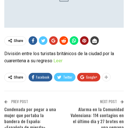
Share
División entre los turistas británicos de la ciudad por la
cuarentena a su regreso
Leer
Facebook
Twitter
Google+
Share
PREV POST
NEXT POST
Condenada por pegar a una
Alarma en la Comunidad
mujer que portaba la
Valenciana: 114 contagios en
bandera de España:
el último día y 27 brotes en
«Española de mierda»
una semana