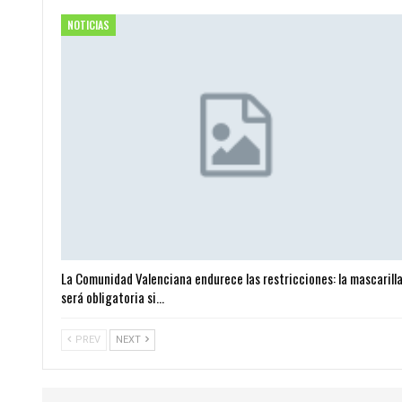
NOTICIAS
La Comunidad Valenciana endurece las restricciones: la mascarill
será obligatoria si…
PREV
NEXT