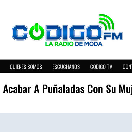
QUIENES SOMOS
ESCUCHANOS
CODIGO TV
CON
 Acabar A Puñaladas Con Su Muj