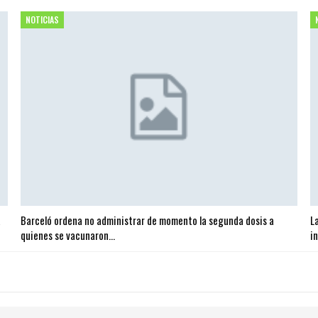
NOTICIAS
a
Barceló ordena no administrar de momento la segunda dosis a
L
quienes se vacunaron…
i