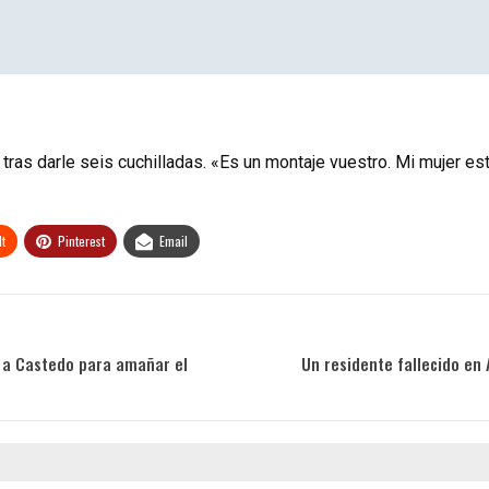
 tras darle seis cuchilladas. «Es un montaje vuestro. Mi mujer est
t
Pinterest
Email
ó a Castedo para amañar el
Un residente fallecido en