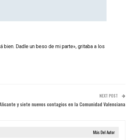
á bien. Dadle un beso de mi parte», gritaba a los
NEXT POST
 Alicante y siete nuevos contagios en la Comunidad Valenciana
Más Del Autor