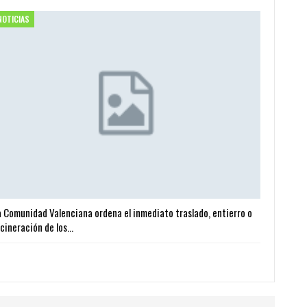
NOTICIAS
a Comunidad Valenciana ordena el inmediato traslado, entierro o
ncineración de los…