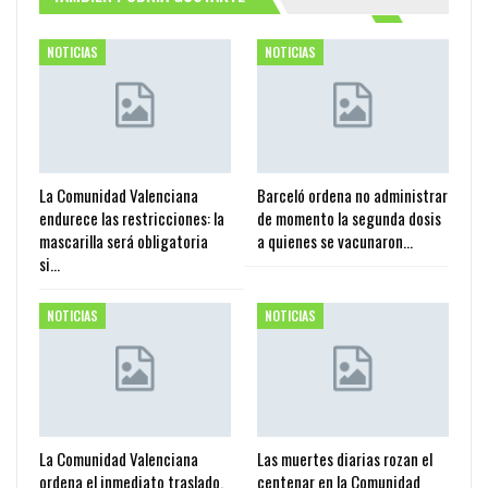
NOTICIAS
NOTICIAS
La Comunidad Valenciana
Barceló ordena no administrar
endurece las restricciones: la
de momento la segunda dosis
mascarilla será obligatoria
a quienes se vacunaron…
si…
NOTICIAS
NOTICIAS
La Comunidad Valenciana
Las muertes diarias rozan el
ordena el inmediato traslado,
centenar en la Comunidad