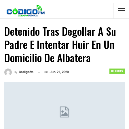
Detenido Tras Degollar A Su
Padre E Intentar Huir En Un
Domicilio De Albatera
NOTICIAS
On
Jun 21, 2020
By
Codigofm