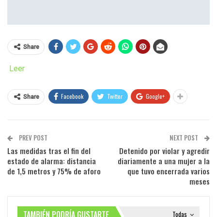
Share
Leer
Facebook
Twitter
Google+
Share
PREV POST
NEXT POST
Las medidas tras el fin del
Detenido por violar y agredir
estado de alarma: distancia
diariamente a una mujer a la
de 1,5 metros y 75% de aforo
que tuvo encerrada varios
meses
TAMBIÉN PODRÍA GUSTARTE
Todas