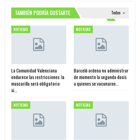
TAMBIÉN PODRÍA GUSTARTE
Todas
NOTICIAS
NOTICIAS
La Comunidad Valenciana
Barceló ordena no administrar
endurece las restricciones: la
de momento la segunda dosis
mascarilla será obligatoria
a quienes se vacunaron…
si…
NOTICIAS
NOTICIAS