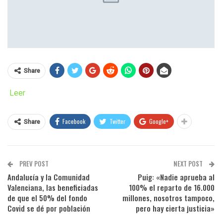
Share
Leer
Facebook
Twitter
Google+
Share
PREV POST
NEXT POST
Andalucía y la Comunidad
Puig: «Nadie aprueba al
Valenciana, las beneficiadas
100% el reparto de 16.000
de que el 50% del fondo
millones, nosotros tampoco,
Covid se dé por población
pero hay cierta justicia»