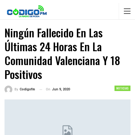
Ningún Fallecido En Las
Últimas 24 Horas En La
Comunidad Valenciana Y 18
Positivos
NOTICIAS
On
Jun 9, 2020
By
Codigofm