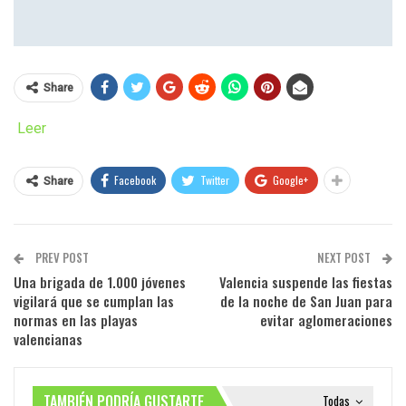
Share
Leer
Facebook
Twitter
Google+
Share
PREV POST
NEXT POST
Una brigada de 1.000 jóvenes
Valencia suspende las fiestas
vigilará que se cumplan las
de la noche de San Juan para
normas en las playas
evitar aglomeraciones
valencianas
TAMBIÉN PODRÍA GUSTARTE
Todas