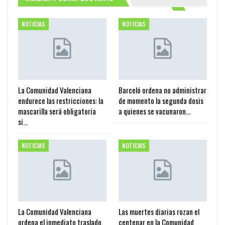
NOTICIAS
NOTICIAS
La Comunidad Valenciana
Barceló ordena no administrar
endurece las restricciones: la
de momento la segunda dosis
mascarilla será obligatoria
a quienes se vacunaron…
si…
NOTICIAS
NOTICIAS
La Comunidad Valenciana
Las muertes diarias rozan el
ordena el inmediato traslado,
centenar en la Comunidad