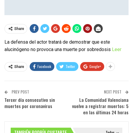
Share
La defensa del actor tratará de demostrar que este
alucinógeno no provoca una muerte por sobredosis
Leer
Facebook
Twitter
Google+
Share
PREV POST
NEXT POST
Tercer día consecutivo sin
La Comunidad Valenciana
muertes por coronavirus
vuelve a registrar muertos: 5
en las últimas 24 horas
TAMBIÉN PODRÍA GUSTARTE
Todas