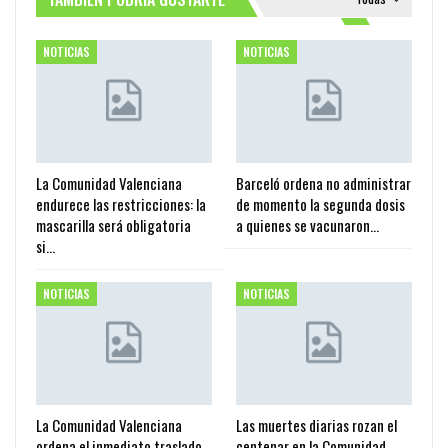
NOTICIAS
NOTICIAS
La Comunidad Valenciana
Barceló ordena no administrar
endurece las restricciones: la
de momento la segunda dosis
mascarilla será obligatoria
a quienes se vacunaron…
si…
NOTICIAS
NOTICIAS
La Comunidad Valenciana
Las muertes diarias rozan el
ordena el inmediato traslado,
centenar en la Comunidad