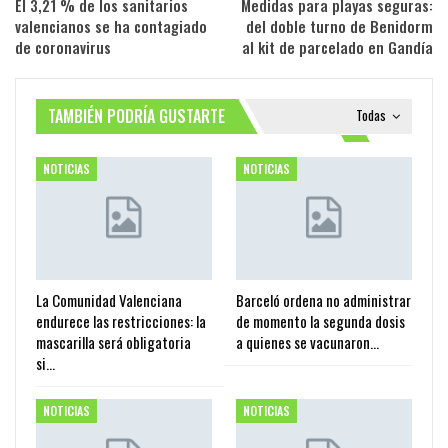
El 3,21 % de los sanitarios
Medidas para playas seguras:
valencianos se ha contagiado
del doble turno de Benidorm
de coronavirus
al kit de parcelado en Gandía
TAMBIÉN PODRÍA GUSTARTE
Todas
NOTICIAS
NOTICIAS
La Comunidad Valenciana
Barceló ordena no administrar
endurece las restricciones: la
de momento la segunda dosis
mascarilla será obligatoria
a quienes se vacunaron…
si…
NOTICIAS
NOTICIAS