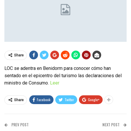
Share
LOC se adentra en Benidorm para conocer cómo han
sentado en el epicentro del turismo las declaraciones del
ministro de Consumo.
Leer
Facebook
Twitter
Google+
Share
PREV POST
NEXT POST