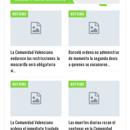
NOTICIAS
NOTICIAS
La Comunidad Valenciana
Barceló ordena no administrar
endurece las restricciones: la
de momento la segunda dosis
mascarilla será obligatoria
a quienes se vacunaron…
si…
NOTICIAS
NOTICIAS
La Comunidad Valenciana
Las muertes diarias rozan el
ordena el inmediato traslado,
centenar en la Comunidad