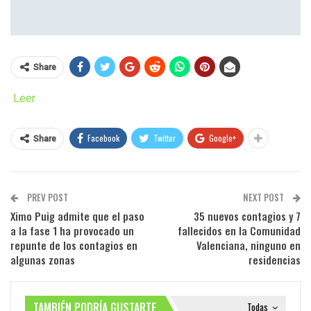
Share
Leer
Facebook
Twitter
Google+
Share
PREV POST
NEXT POST
Ximo Puig admite que el paso
35 nuevos contagios y 7
a la fase 1 ha provocado un
fallecidos en la Comunidad
repunte de los contagios en
Valenciana, ninguno en
algunas zonas
residencias
TAMBIÉN PODRÍA GUSTARTE
Todas