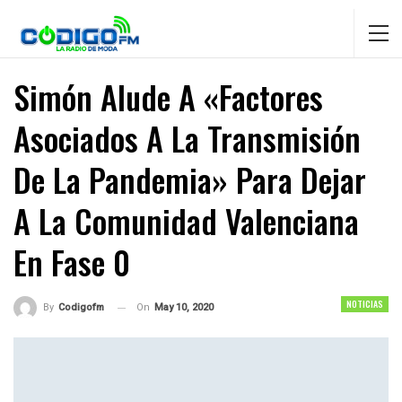
Simón Alude A «factores
Asociados A La Transmisión
De La Pandemia» Para Dejar
A La Comunidad Valenciana
En Fase 0
NOTICIAS
On
May 10, 2020
By
Codigofm