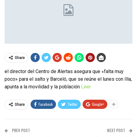
Share
el director del Centro de Alertas asegura que «falta muy
poco» para el salto y Barceló, que se reúne el lunes con Illa,
apunta a la movilidad y la población
Leer
Facebook
Twitter
Google+
Share
PREV POST
NEXT POST