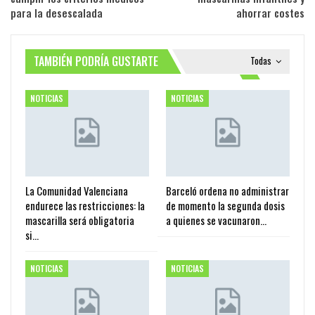
para la desescalada
ahorrar costes
TAMBIÉN PODRÍA GUSTARTE
Todas
NOTICIAS
NOTICIAS
La Comunidad Valenciana
Barceló ordena no administrar
endurece las restricciones: la
de momento la segunda dosis
mascarilla será obligatoria
a quienes se vacunaron…
si…
NOTICIAS
NOTICIAS