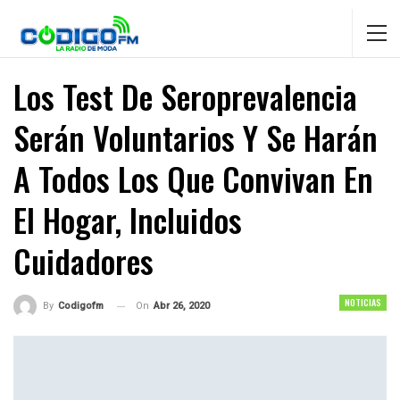
Los Test De Seroprevalencia
Serán Voluntarios Y Se Harán
A Todos Los Que Convivan En
El Hogar, Incluidos
Cuidadores
NOTICIAS
On
Abr 26, 2020
By
Codigofm